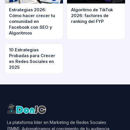
Estrategias 2026:
Algoritmo de TikTok
Cómo hacer crecer tu
2026: factores de
comunidad en
ranking del FYP
Facebook con SEO y
Algoritmos
10 Estrategias
Probadas para Crecer
en Redes Sociales en
2025
La plataforma líder en Marketing de Redes Sociales
(SMM). Automatizamos el crecimiento de tu audiencia