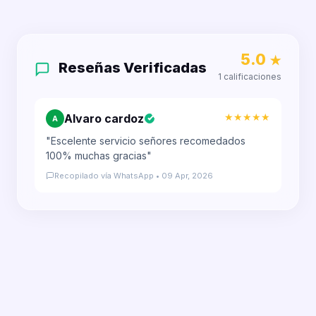
5.0
★
Reseñas Verificadas
1 calificaciones
★★★★★
Alvaro cardoz
A
"Escelente servicio señores recomedados
100% muchas gracias"
Recopilado vía WhatsApp • 09 Apr, 2026