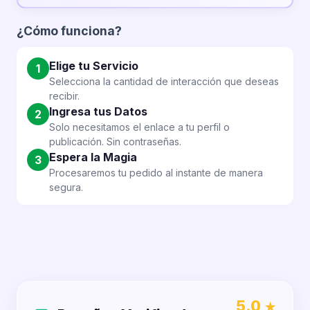
¿Cómo funciona?
Elige tu Servicio
1
Selecciona la cantidad de interacción que deseas
recibir.
Ingresa tus Datos
2
Solo necesitamos el enlace a tu perfil o
publicación. Sin contraseñas.
Espera la Magia
3
Procesaremos tu pedido al instante de manera
segura.
5.0
★