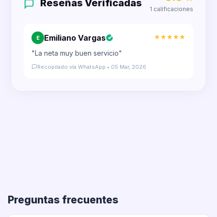
Reseñas Verificadas
1 calificaciones
★★★★★
Emiliano Vargas
E
"La neta muy buen servicio"
Recopilado vía WhatsApp • 05 Mar, 2026
Preguntas frecuentes