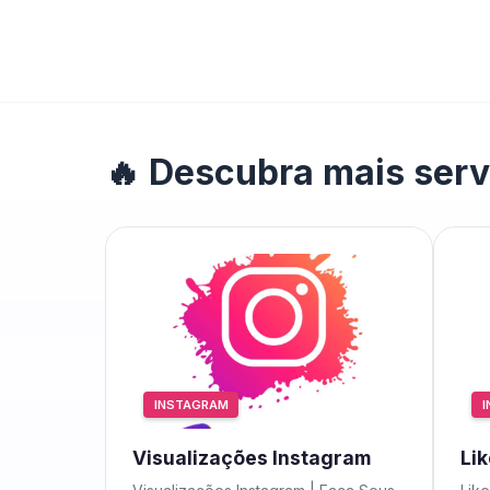
🔥 Descubra mais serv
INSTAGRAM
Visualizações Instagram
Li