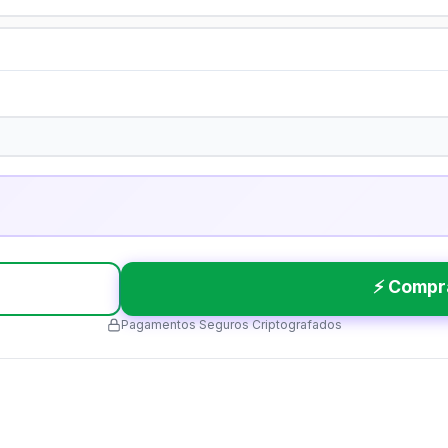
⚡ Compr
Pagamentos Seguros Criptografados