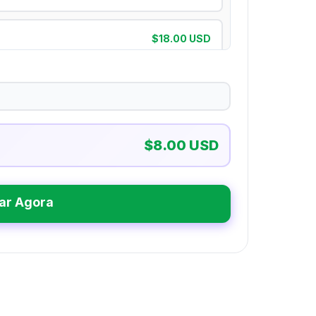
$18.00 USD
$21.00 USD
$33.00 USD
$8.00 USD
$47.00 USD
ar Agora
$75.00 USD
$135.00 USD
$251.00 USD