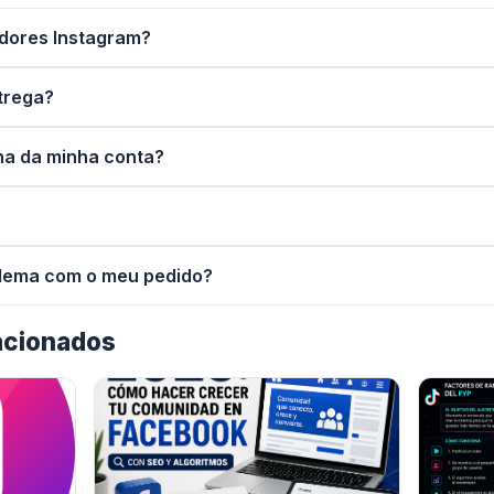
dores Instagram?
trega?
ha da minha conta?
oblema com o meu pedido?
lacionados