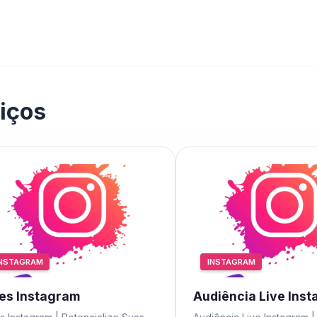
iços
INSTAGRAM
INSTAGRAM
kes Instagram
Audiência Live Ins