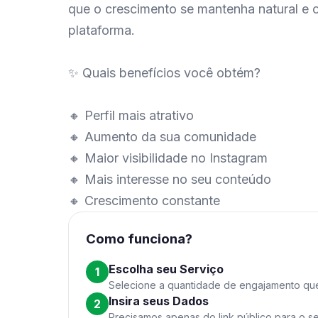
que o crescimento se mantenha natural e 
plataforma.
✨ Quais benefícios você obtém?
🔸 Perfil mais atrativo
🔸 Aumento da sua comunidade
🔸 Maior visibilidade no Instagram
🔸 Mais interesse no seu conteúdo
🔸 Crescimento constante
Como funciona?
Escolha seu Serviço
1
Selecione a quantidade de engajamento qu
Insira seus Dados
2
Precisamos apenas do link público para o se