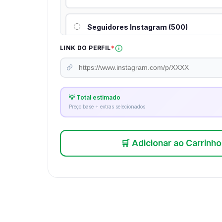
Seguidores Instagram (500)
*
LINK DO PERFIL
Seguidores Instagram (1,000)
Seguidores Instagram (2,000)
💡 Total estimado
Preço base + extras selecionados
Seguidores Instagram (3,000)
🛒 Adicionar ao Carrinho
Seguidores Instagram (5,000)
Seguidores Instagram (10,000)
Seguidores Instagram (20,000)