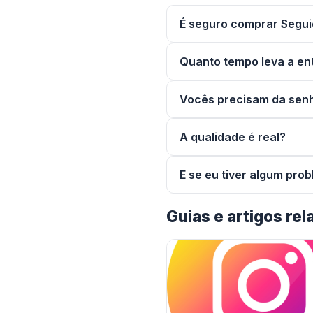
É seguro comprar Segui
Quanto tempo leva a en
Vocês precisam da sen
A qualidade é real?
E se eu tiver algum pr
Guias e artigos re