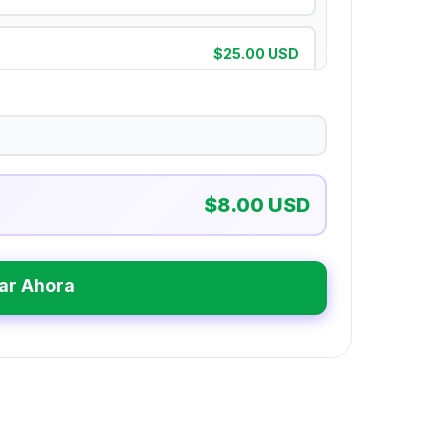
$25.00 USD
$42.00 USD
$64.00 USD
$8.00 USD
ar Ahora