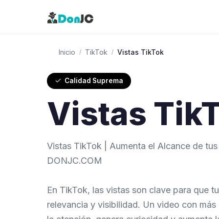
Inicio
TikTok
Vistas TikTok
/
/
Calidad Suprema
Vistas Tik
Vistas TikTok | Aumenta el Alcance de tu
DONJC.COM
En TikTok, las vistas son clave para que t
relevancia y visibilidad. Un video con más