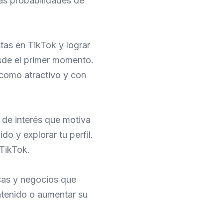
las probabilidades de
as en TikTok y lograr
sde el primer momento.
 como atractivo y con
 de interés que motiva
do y explorar tu perfil.
 TikTok.
rcas y negocios que
tenido o aumentar su