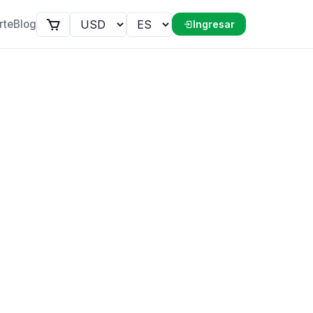
rte
Blog
Ingresar