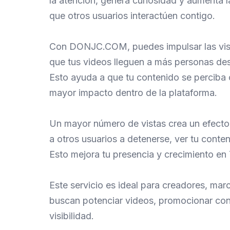
la atención, genera curiosidad y aumenta 
que otros usuarios interactúen contigo.
Con DONJC.COM, puedes impulsar las vist
que tus videos lleguen a más personas de
Esto ayuda a que tu contenido se perciba
mayor impacto dentro de la plataforma.
Un mayor número de vistas crea un efecto
a otros usuarios a detenerse, ver tu conteni
Esto mejora tu presencia y crecimiento en
Este servicio es ideal para creadores, ma
buscan potenciar videos, promocionar con
visibilidad.