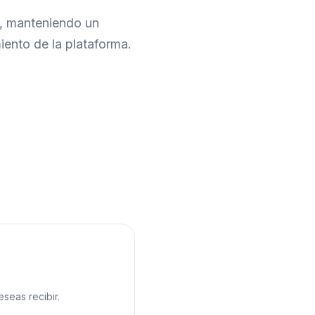
a, manteniendo un
iento de la plataforma.
seas recibir.