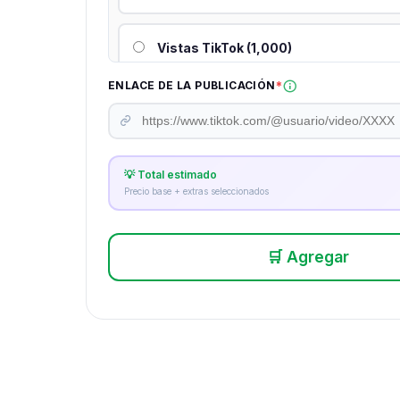
Vistas TikTok (1,000)
*
ENLACE DE LA PUBLICACIÓN
Vistas TikTok (2,000)
Vistas TikTok (3,000)
💡 Total estimado
Precio base + extras seleccionados
🛒 Agregar