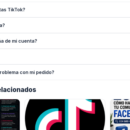
tas TikTok?
ga?
ña de mi cuenta?
problema con mi pedido?
relacionados