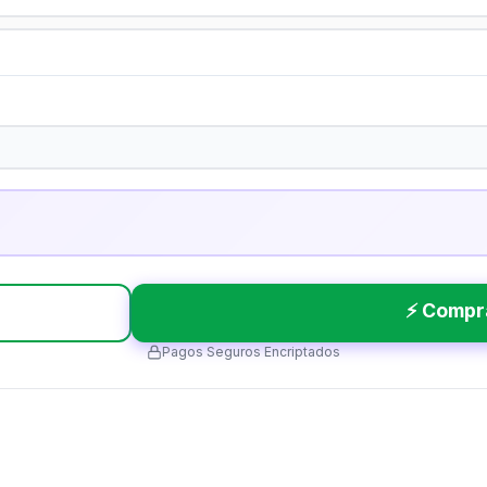
⚡ Compr
Pagos Seguros Encriptados