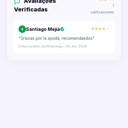
Avaliações
1
Verificadas
calificaciones
★★★★☆
Santiago Mejia
S
"Gracias por la ayuda, recomendasdos"
Recopilado vía WhatsApp • 08 Jan, 2026