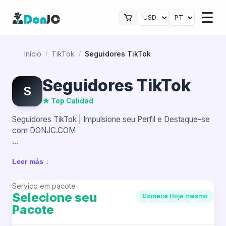
☰
Início
TikTok
Seguidores TikTok
/
/
Seguidores TikTok
S
★ Top Calidad
Seguidores TikTok | Impulsione seu Perfil e Destaque-se
com DONJC.COM
TikTok é uma plataforma onde a competição cresce a
Leer más ↓
cada dia, e se destacar requer uma comunidade que
apoie seu conteúdo. Ter mais seguidores não apenas
melhora sua imagem, mas também aumenta o interesse
Serviço em pacote
Selecione seu
Comece Hoje mesmo
de novos usuários em seu perfil.
Pacote
Com DONJC.COM, você pode aumentar seus seguidores