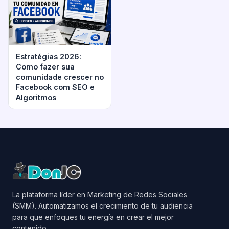
Estratégias 2026:
Como fazer sua
comunidade crescer no
Facebook com SEO e
Algoritmos
La plataforma líder en Marketing de Redes Sociales
(SMM). Automatizamos el crecimiento de tu audiencia
para que enfoques tu energía en crear el mejor
contenido.